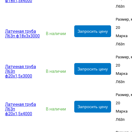
ф18х1,5х4000
Л63п
Размер,
20
Латунная труба
Запросить цену
В наличии
Л63п ф18х3х3000
Марка
Л63п
Размер,
20
Латунная труба
Запросить цену
Л63п
В наличии
Марка
ф20х1,5х3000
Л63п
Размер,
20
Латунная труба
Запросить цену
Л63п
В наличии
Марка
ф20х1,5х4000
Л63п