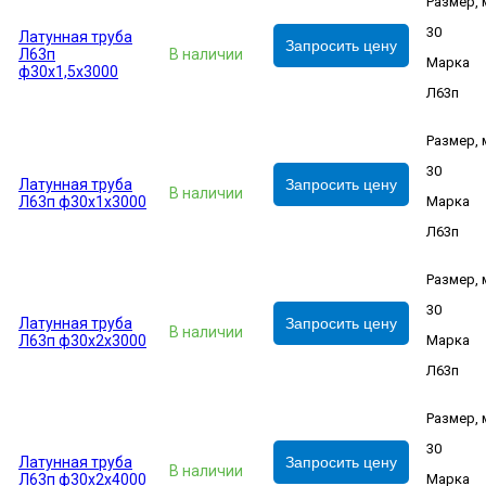
Размер,
30
Латунная труба
Запросить цену
Л63п
В наличии
Марка
ф30х1,5х3000
Л63п
Размер,
30
Латунная труба
Запросить цену
В наличии
Л63п ф30х1х3000
Марка
Л63п
Размер,
30
Латунная труба
Запросить цену
В наличии
Л63п ф30х2х3000
Марка
Л63п
Размер,
30
Латунная труба
Запросить цену
В наличии
Л63п ф30х2х4000
Марка