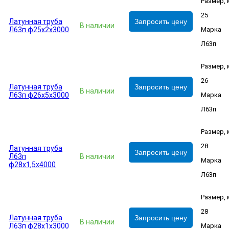
Размер,
25
Латунная труба
Запросить цену
В наличии
Л63п ф25х2х3000
Марка
Л63п
Размер,
26
Латунная труба
Запросить цену
В наличии
Л63п ф26х5х3000
Марка
Л63п
Размер,
28
Латунная труба
Запросить цену
Л63п
В наличии
Марка
ф28х1,5х4000
Л63п
Размер,
28
Латунная труба
Запросить цену
В наличии
Л63п ф28х1х3000
Марка