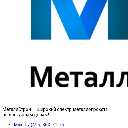
МеталлСтрой — широкий спектр металлопроката
по доступным ценам!
Мск: +7 (495) 363-71-75