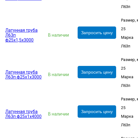
Л63п
Размер,
25
Латунная труба
Запросить цену
Л63п
В наличии
Марка
ф25х1,5х3000
Л63п
Размер,
25
Латунная труба
Запросить цену
В наличии
Л63п ф25х1х3000
Марка
Л63п
Размер,
25
Латунная труба
Запросить цену
В наличии
Л63п ф25х1х4000
Марка
Л63п