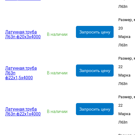
Л63п
Размер,
20
Латунная труба
Запросить цену
В наличии
Л63п ф20х3х4000
Марка
Л63п
Размер,
22
Латунная труба
Запросить цену
Л63п
В наличии
Марка
ф22х1,5х4000
Л63п
Размер,
22
Латунная труба
Запросить цену
В наличии
Л63п ф22х1х4000
Марка
Л63п