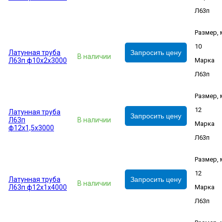
Л63п
Размер,
10
Латунная труба
Запросить цену
В наличии
Л63п ф10х2х3000
Марка
Л63п
Размер,
12
Латунная труба
Запросить цену
Л63п
В наличии
Марка
ф12х1,5х3000
Л63п
Размер,
12
Латунная труба
Запросить цену
В наличии
Л63п ф12х1х4000
Марка
Л63п