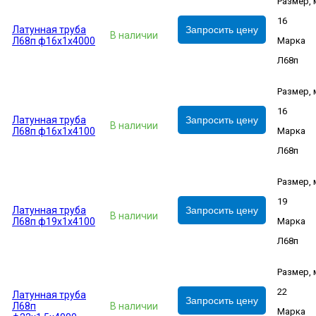
Размер,
16
Латунная труба
Запросить цену
В наличии
Л68п ф16х1х4000
Марка
Л68п
Размер,
16
Латунная труба
Запросить цену
В наличии
Л68п ф16х1х4100
Марка
Л68п
Размер,
19
Латунная труба
Запросить цену
В наличии
Л68п ф19х1х4100
Марка
Л68п
Размер,
22
Латунная труба
Запросить цену
Л68п
В наличии
Марка