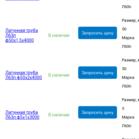
Л63п
Размер,
50
Латунная труба
Запросить цену
Л63п
В наличии
Марка
ф50х1,5х4000
Л63п
Размер,
50
Латунная труба
Запросить цену
В наличии
Л63п ф50х2х4000
Марка
Л63п
Размер,
5
Латунная труба
Запросить цену
В наличии
Л63п ф5х1х3000
Марка
Л63п