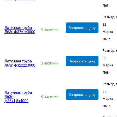
Л63п
Размер,
32
Латунная труба
Запросить цену
В наличии
Л63п ф32х1х3000
Марка
Л63п
Размер,
32
Латунная труба
Запросить цену
В наличии
Л63п ф32х2х3000
Марка
Л63п
Размер,
35
Латунная труба
Запросить цену
Л63п
В наличии
Марка
ф35х1,5х4000
Л63п