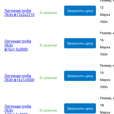
Размер,
12
Латунная труба
Запросить цену
В наличии
Л63п ф12х2х2210
Марка
Л63п
Размер,
16
Латунная труба
Запросить цену
Л63п
В наличии
Марка
ф16х1,5х3000
Л63п
Размер,
16
Латунная труба
Запросить цену
В наличии
Л63п ф16х1х3000
Марка
Л63п
Размер,
18
Латунная труба
Запросить цену
Л63п
В наличии
Марка