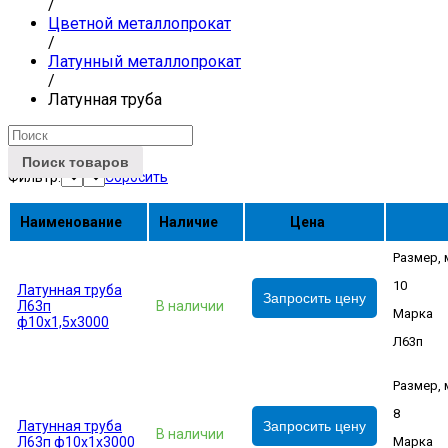
/
Цветной металлопрокат
/
Латунный металлопрокат
/
Латунная труба
Поиск товаров
Фильтр:
Сбросить
Наименование
Наличие
Цена
Размер,
10
Латунная труба
Запросить цену
Л63п
В наличии
Марка
ф10х1,5х3000
Л63п
Размер,
8
Латунная труба
Запросить цену
В наличии
Л63п ф10х1х3000
Марка