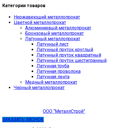
Категории товаров
Нержавеющий металлопрокат
Цветной металлопрокат
Алюминиевый металлопрокат
Бронзовый металлопрокат
Латунный металлопрокат
Латунный лист
Латунный пруток круглый
Латунный пруток квадратный
Латунный пруток шестигранный
Латунная труба
Латунная проволока
Латунная лента
Медный металлопрокат
Черный металлопрокат
ООО “МеталлСтрой”
ЗАКАЗАТЬ ЗВОНОК