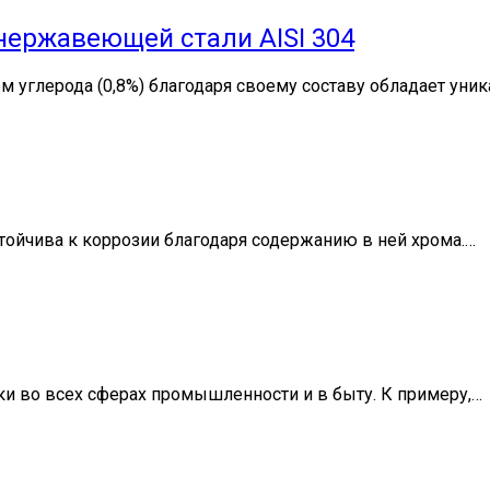
нержавеющей стали AISI 304
м углерода (0,8%) благодаря своему составу обладает ун
стойчива к коррозии благодаря содержанию в ней хрома.…
и во всех сферах промышленности и в быту. К примеру,…