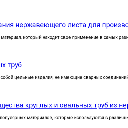
ания нержавеющего листа для произв
материал, который находит свое применение в самых раз
х труб
 собой цельные изделия, не имеющие сварных соединений
щества круглых и овальных труб из 
популярных материалов, которые используются в различн