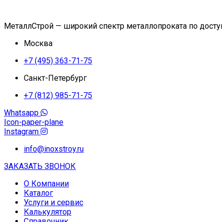
МеталлСтрой — широкий спектр металлопроката по дост
Москва
+7 (495) 363-71-75
Санкт-Петербург
+7 (812) 985-71-75
Whatsapp
Icon-paper-plane
Instagram
info@inoxstroy.ru
ЗАКАЗАТЬ ЗВОНОК
О Компании
Каталог
Услуги и сервис
Калькулятор
Справочник