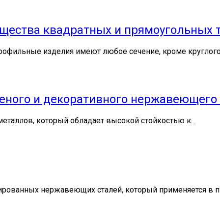
ущества квадратных и прямоугольных 
Профильные изделия имеют любое сечение, кроме круглог
еного и декоративного нержавеющего
 металлов, который обладает высокой стойкостью к…
ированных нержавеющих сталей, который применяется в 