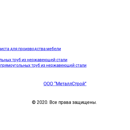
иста для производства мебели
альных труб из нержавеющей стали
 прямоугольных труб из нержавеющей стали
ООО “МеталлСтрой”
© 2020. Все права защищены.