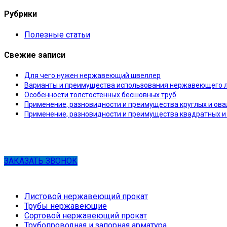
Рубрики
Полезные статьи
Свежие записи
Для чего нужен нержавеющий швеллер
Варианты и преимущества использования нержавеющего л
Особенности толстостенных бесшовных труб
Применение, разновидности и преимущества круглых и ов
Применение, разновидности и преимущества квадратных и
ЗАКАЗАТЬ ЗВОНОК
Листовой нержавеющий прокат
Трубы нержавеющие
Сортовой нержавеющий прокат
Трубопроводная и запорная арматура