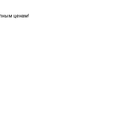
упным ценам!