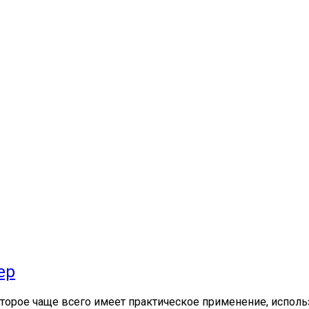
ер
орое чаще всего имеет практическое применение, использ