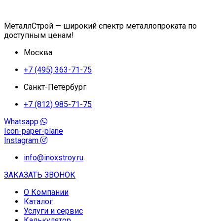
МеталлСтрой — широкий спектр металлопроката по
доступным ценам!
Москва
+7 (495) 363-71-75
Санкт-Петербург
+7 (812) 985-71-75
Whatsapp
Icon-paper-plane
Instagram
info@inoxstroy.ru
ЗАКАЗАТЬ ЗВОНОК
О Компании
Каталог
Услуги и сервис
Калькулятор