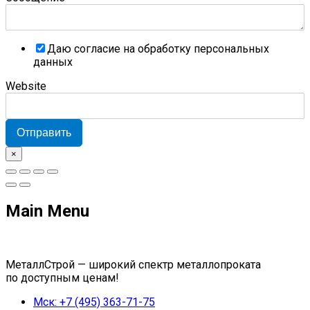
Даю согласие на обработку персональных
данных
Website
Отправить
×
Main Menu
МеталлСтрой — широкий спектр металлопроката
по доступным ценам!
Мск: +7 (495) 363-71-75