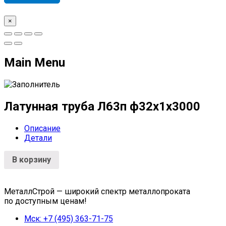
×
Main Menu
Латунная труба Л63п ф32х1х3000
Описание
Детали
В корзину
МеталлСтрой — широкий спектр металлопроката
по доступным ценам!
Мск: +7 (495) 363-71-75