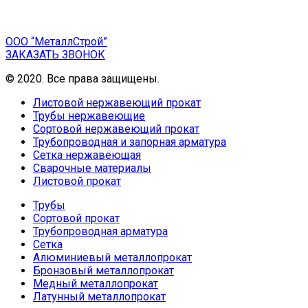
ООО “МеталлСтрой”
ЗАКАЗАТЬ ЗВОНОК
© 2020. Все права защищены.
Листовой нержавеющий прокат
Трубы нержавеющие
Сортовой нержавеющий прокат
Трубопроводная и запорная арматура
Сетка нержавеющая
Сварочные материалы
Листовой прокат
Трубы
Сортовой прокат
Трубопроводная арматура
Сетка
Алюминиевый металлопрокат
Бронзовый металлопрокат
Медный металлопрокат
Латунный металлопрокат