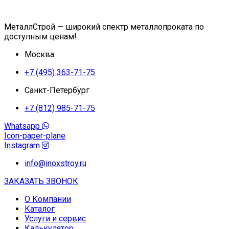
МеталлСтрой — широкий спектр металлопроката по
доступным ценам!
Москва
+7 (495) 363-71-75
Санкт-Петербург
+7 (812) 985-71-75
Whatsapp
Icon-paper-plane
Instagram
info@inoxstroy.ru
ЗАКАЗАТЬ ЗВОНОК
О Компании
Каталог
Услуги и сервис
Калькулятор