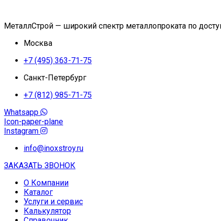
МеталлСтрой — широкий спектр металлопроката по дост
Москва
+7 (495) 363-71-75
Санкт-Петербург
+7 (812) 985-71-75
Whatsapp
Icon-paper-plane
Instagram
info@inoxstroy.ru
ЗАКАЗАТЬ ЗВОНОК
О Компании
Каталог
Услуги и сервис
Калькулятор
Справочник