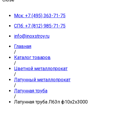
Мск: +7 (495) 363-71-75
СПб: +7 (812) 985-71-75
info@inoxstroy.ru
Главная
/
Каталог товаров
/
Цветной металлопрокат
/
Латунный металлопрокат
/
Латунная труба
/
Латунная труба Л63п ф10х2х3000