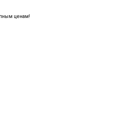
упным ценам!