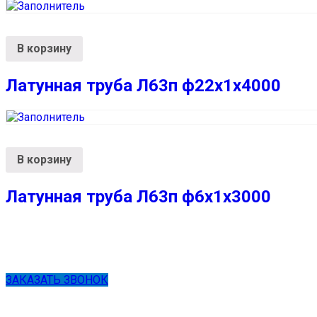
В корзину
Латунная труба Л63п ф22х1х4000
В корзину
Латунная труба Л63п ф6х1х3000
ЗАКАЗАТЬ ЗВОНОК