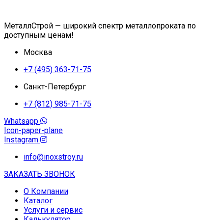
МеталлСтрой — широкий спектр металлопроката по
доступным ценам!
Москва
+7 (495) 363-71-75
Санкт-Петербург
+7 (812) 985-71-75
Whatsapp
Icon-paper-plane
Instagram
info@inoxstroy.ru
ЗАКАЗАТЬ ЗВОНОК
О Компании
Каталог
Услуги и сервис
Калькулятор