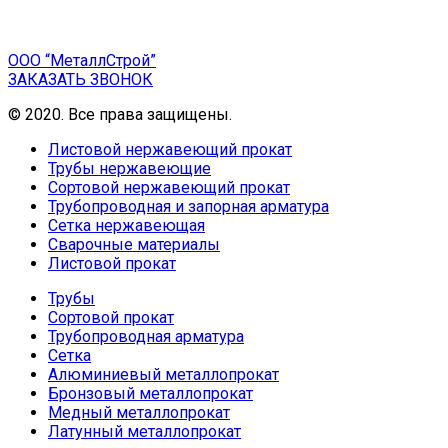
ООО “МеталлСтрой”
ЗАКАЗАТЬ ЗВОНОК
© 2020. Все права защищены.
Листовой нержавеющий прокат
Трубы нержавеющие
Сортовой нержавеющий прокат
Трубопроводная и запорная арматура
Сетка нержавеющая
Сварочные материалы
Листовой прокат
Трубы
Сортовой прокат
Трубопроводная арматура
Сетка
Алюминиевый металлопрокат
Бронзовый металлопрокат
Медный металлопрокат
Латунный металлопрокат