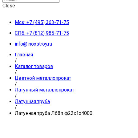
Close
Мск: +7 (495) 363-71-75
СПб: +7 (812) 985-71-75
info@inoxstroy.ru
Главная
/
Каталог товаров
/
Цветной металлопрокат
/
Латунный металлопрокат
/
Латунная труба
/
Латунная труба Л68п ф22х1х4000