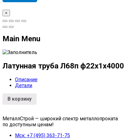
×
Main Menu
Латунная труба Л68п ф22х1х4000
Описание
Детали
В корзину
МеталлСтрой — широкий спектр металлопроката
по доступным ценам!
Мск: +7 (495) 363-71-75