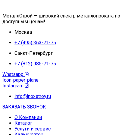
МеталлСтрой — широкий спектр металлопроката по
доступным ценам!
Москва
+7 (495) 363-71-75
Санкт-Петербург
+7 (812) 985-71-75
Whatsapp
Icon-paper-plane
Instagram
info@inoxstroy.ru
ЗАКАЗАТЬ ЗВОНОК
О Компании
Каталог
Услуги и сервис
Калькулятор