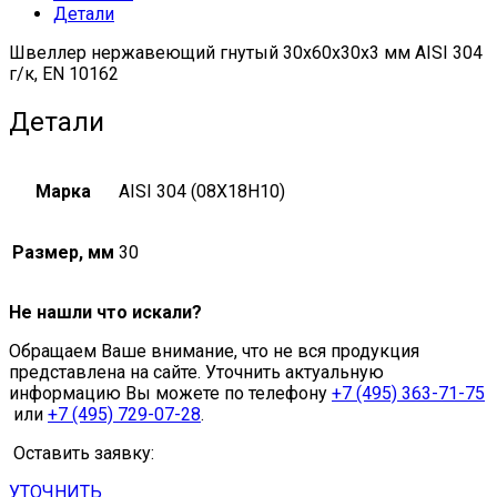
Детали
quantity
Швеллер нержавеющий гнутый 30х60х30х3 мм AISI 304
г/к, EN 10162
Детали
Марка
AISI 304 (08Х18Н10)
Размер, мм
30
Не нашли что искали?
Обращаем Ваше внимание, что не вся продукция
представлена на сайте. Уточнить актуальную
информацию Вы можете по телефону
+7 (495) 363-71-75
или
+7 (495) 729-07-28
.
Оставить заявку:
УТОЧНИТЬ