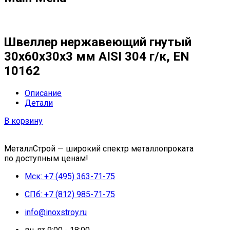
Швеллер нержавеющий гнутый
30х60х30х3 мм AISI 304 г/к, EN
10162
Описание
Детали
В корзину
МеталлСтрой — широкий спектр металлопроката
по доступным ценам!
Мск: +7 (495) 363-71-75
СПб: +7 (812) 985-71-75
info@inoxstroy.ru