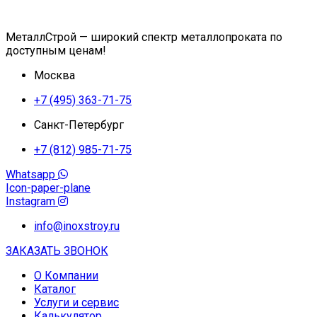
МеталлСтрой — широкий спектр металлопроката по
доступным ценам!
Москва
+7 (495) 363-71-75
Санкт-Петербург
+7 (812) 985-71-75
Whatsapp
Icon-paper-plane
Instagram
info@inoxstroy.ru
ЗАКАЗАТЬ ЗВОНОК
О Компании
Каталог
Услуги и сервис
Калькулятор