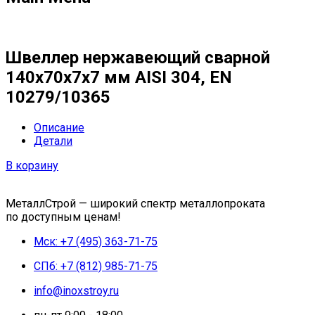
Швеллер нержавеющий сварной
140х70х7х7 мм AISI 304, EN
10279/10365
Описание
Детали
В корзину
МеталлСтрой — широкий спектр металлопроката
по доступным ценам!
Мск: +7 (495) 363-71-75
СПб: +7 (812) 985-71-75
info@inoxstroy.ru