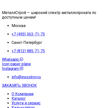
МеталлСтрой — широкий спектр металлопроката по
доступным ценам!
Москва
+7 (495) 363-71-75
Санкт-Петербург
+7 (812) 985-71-75
Whatsapp
Icon-paper-plane
Instagram
info@inoxstroy.ru
ЗАКАЗАТЬ ЗВОНОК
О Компании
Каталог
Услуги и сервис
Калькулятор