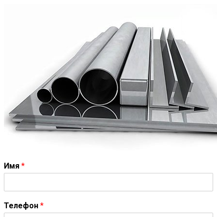
Имя
*
Телефон
*