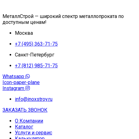
МеталлСтрой — широкий спектр металлопроката по
доступным ценам!
Москва
+7 (495) 363-71-75
Санкт-Петербург
+7 (812) 985-71-75
Whatsapp
Icon-paper-plane
Instagram
info@inoxstroy.ru
ЗАКАЗАТЬ ЗВОНОК
О Компании
Каталог
Услуги и сервис
Калькулятор