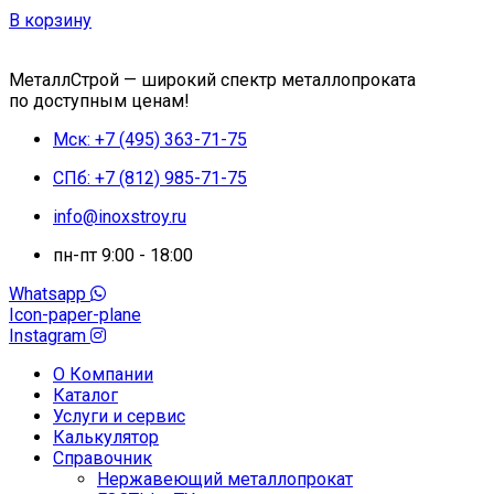
В корзину
МеталлСтрой — широкий спектр металлопроката
по доступным ценам!
Мск: +7 (495) 363-71-75
СПб: +7 (812) 985-71-75
info@inoxstroy.ru
пн-пт 9:00 - 18:00
Whatsapp
Icon-paper-plane
Instagram
О Компании
Каталог
Услуги и сервис
Калькулятор
Справочник
Нержавеющий металлопрокат