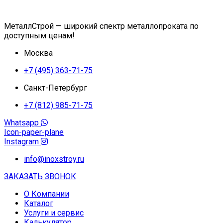
МеталлСтрой — широкий спектр металлопроката по
доступным ценам!
Москва
+7 (495) 363-71-75
Санкт-Петербург
+7 (812) 985-71-75
Whatsapp
Icon-paper-plane
Instagram
info@inoxstroy.ru
ЗАКАЗАТЬ ЗВОНОК
О Компании
Каталог
Услуги и сервис
Калькулятор