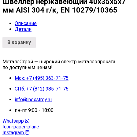
Швеллер нержавеющий 40х35х5х7
мм AISI 304 г/к, EN 10279/10365
Описание
Детали
В корзину
МеталлСтрой — широкий спектр металлопроката
по доступным ценам!
Мск: +7 (495) 363-71-75
СПб: +7 (812) 985-71-75
info@inoxstroy.ru
пн-пт 9:00 - 18:00
Whatsapp
Icon-paper-plane
Instagram