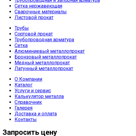
Трубопроводная и запорная арматура
Сетка нержавеющая
Сварочные материалы
Листовой прокат
Трубы
Сортовой прокат
Трубопроводная арматура
Сетка
Алюминиевый металлопрокат
Бронзовый металлопрокат
Медный металлопрокат
Латунный металлопрокат
О Компании
Каталог
Услуги и сервис
Калькулятор металла
Справочник
Галерея
Доставка и оплата
Контакты
Запросить цену