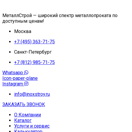
МеталлСтрой — широкий спектр металлопроката по
доступным ценам!
Москва
+7 (495) 363-71-75
Санкт-Петербург
+7 (812) 985-71-75
Whatsapp
Icon-paper-plane
Instagram
info@inoxstroy.ru
ЗАКАЗАТЬ ЗВОНОК
О Компании
Каталог
Услуги и сервис
Калькулятор