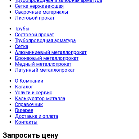
Трубопроводная и запорная арматура
Сетка нержавеющая
Сварочные материалы
Листовой прокат
Трубы
Сортовой прокат
Трубопроводная арматура
Сетка
Алюминиевый металлопрокат
Бронзовый металлопрокат
Медный металлопрокат
Латунный металлопрокат
О Компании
Каталог
Услуги и сервис
Калькулятор металла
Справочник
Галерея
Доставка и оплата
Контакты
Запросить цену