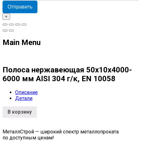
Отправить
×
Main Menu
Полоса нержавеющая 50х10х4000-
6000 мм AISI 304 г/к, EN 10058
Описание
Детали
В корзину
МеталлСтрой — широкий спектр металлопроката
по доступным ценам!