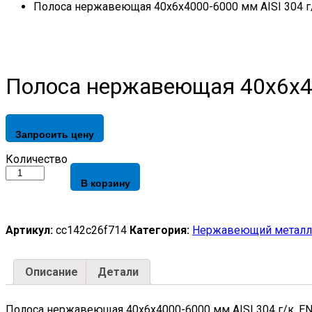
Полоса нержавеющая 40х6х4000-6000 мм AISI 304 г/
Полоса нержавеющая 40х6х40
Запросить цену
Количество
В корзину
Артикул:
cc142c26f714
Категория:
Нержавеющий металл
Описание
Детали
Полоса нержавеющая 40х6х4000-6000 мм AISI 304 г/к, E