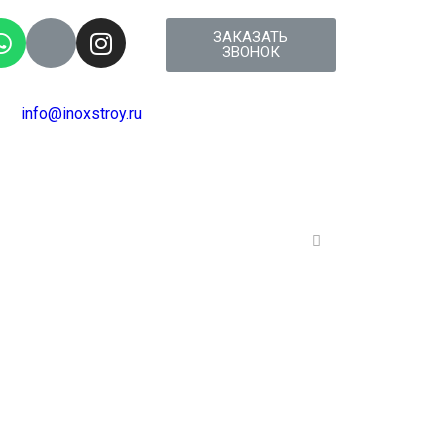
ЗАКАЗАТЬ
ЗВОНОК
info@inoxstroy.ru