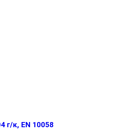
 г/к, EN 10058