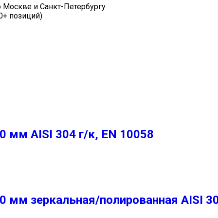
о Москве и Санкт-Петербургу
0+ позиций)
мм AISI 304 г/к, EN 10058
мм зеркальная/полированная AISI 304