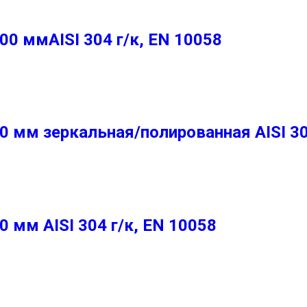
0 ммAISI 304 г/к, EN 10058
мм зеркальная/полированная AISI 304
мм AISI 304 г/к, EN 10058