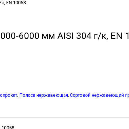
к, EN 10058
00-6000 мм AISI 304 г/к, EN 
опрокат
,
Полоса нержавеющая
,
Сортовой нержавеющий п
N 10058