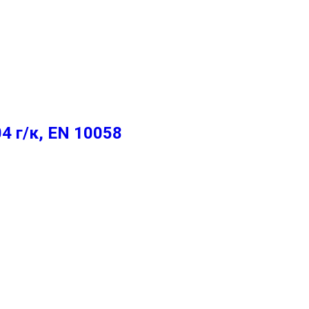
 г/к, EN 10058