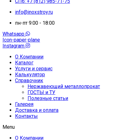
СПб: +7 (812) 985-71-75
info@inoxstroy.ru
пн-пт 9:00 - 18:00
Whatsapp
Icon-paper-plane
Instagram
О Компании
Каталог
Услуги и сервис
Калькулятор
Справочник
Нержавеющий металлопрокат
ГОСТЫ и ТУ
Полезные статьи
Галерея
Доставка и оплата
Контакты
Menu
О Компании