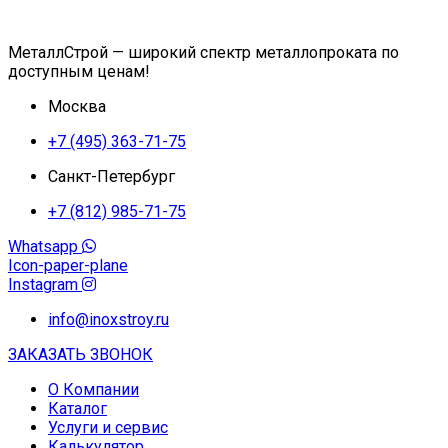
МеталлСтрой — широкий спектр металлопроката по
доступным ценам!
Москва
+7 (495) 363-71-75
Санкт-Петербург
+7 (812) 985-71-75
Whatsapp
Icon-paper-plane
Instagram
info@inoxstroy.ru
ЗАКАЗАТЬ ЗВОНОК
О Компании
Каталог
Услуги и сервис
Калькулятор