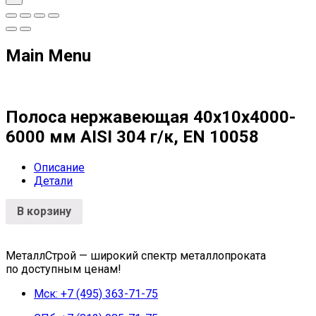
Main Menu
Полоса нержавеющая 40х10х4000-
6000 мм AISI 304 г/к, EN 10058
Описание
Детали
В корзину
МеталлСтрой — широкий спектр металлопроката
по доступным ценам!
Мск: +7 (495) 363-71-75