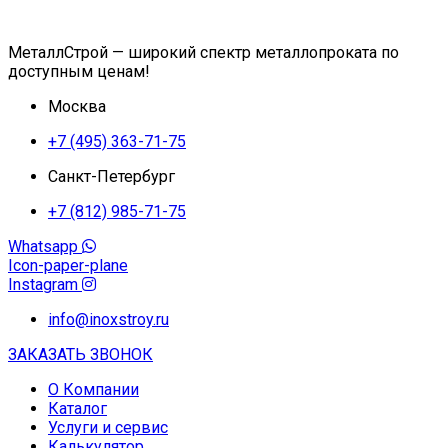
МеталлСтрой — широкий спектр металлопроката по
доступным ценам!
Москва
+7 (495) 363-71-75
Санкт-Петербург
+7 (812) 985-71-75
Whatsapp
Icon-paper-plane
Instagram
info@inoxstroy.ru
ЗАКАЗАТЬ ЗВОНОК
О Компании
Каталог
Услуги и сервис
Калькулятор