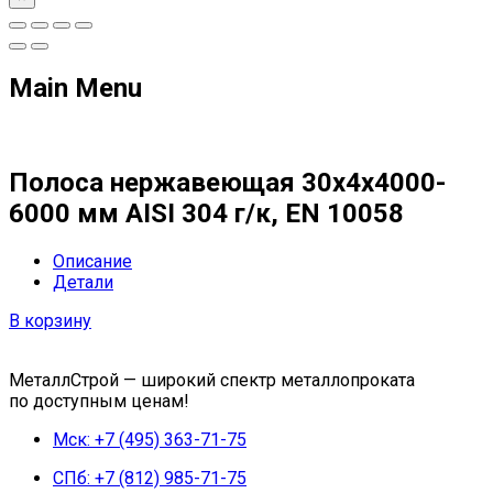
Main Menu
Полоса нержавеющая 30х4х4000-
6000 мм AISI 304 г/к, EN 10058
Описание
Детали
В корзину
МеталлСтрой — широкий спектр металлопроката
по доступным ценам!
Мск: +7 (495) 363-71-75
СПб: +7 (812) 985-71-75