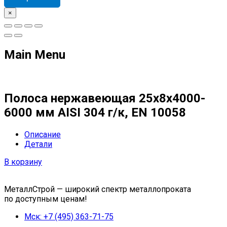
×
Main Menu
Полоса нержавеющая 25x8x4000-
6000 мм AISI 304 г/к, EN 10058
Описание
Детали
В корзину
МеталлСтрой — широкий спектр металлопроката
по доступным ценам!
Мск: +7 (495) 363-71-75