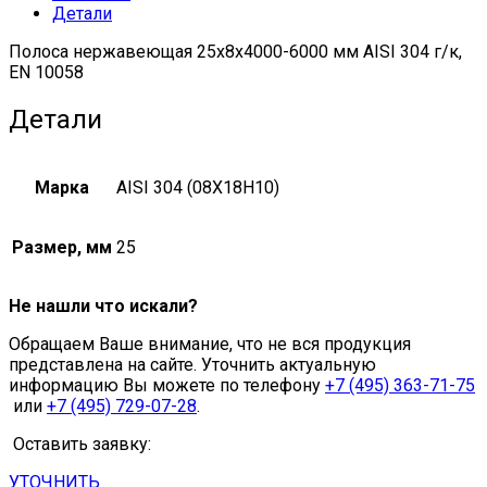
Детали
quantity
Полоса нержавеющая 25x8x4000-6000 мм AISI 304 г/к,
EN 10058
Детали
Марка
AISI 304 (08Х18Н10)
Размер, мм
25
Не нашли что искали?
Обращаем Ваше внимание, что не вся продукция
представлена на сайте. Уточнить актуальную
информацию Вы можете по телефону
+7 (495) 363-71-75
или
+7 (495) 729-07-28
.
Оставить заявку:
УТОЧНИТЬ