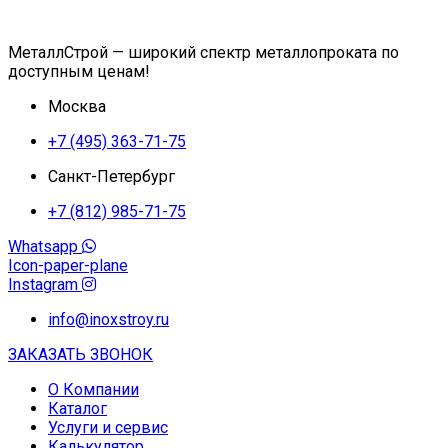
МеталлСтрой — широкий спектр металлопроката по
доступным ценам!
Москва
+7 (495) 363-71-75
Санкт-Петербург
+7 (812) 985-71-75
Whatsapp
Icon-paper-plane
Instagram
info@inoxstroy.ru
ЗАКАЗАТЬ ЗВОНОК
О Компании
Каталог
Услуги и сервис
Калькулятор