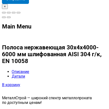
×
Main Menu
Полоса нержавеющая 30х4х4000-
6000 мм шлифованная AISI 304 г/к,
EN 10058
Описание
Детали
В корзину
МеталлСтрой — широкий спектр металлопроката
по доступным ценам!