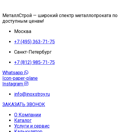
МеталлСтрой — широкий спектр металлопроката по
доступным ценам!
Москва
+7 (495) 363-71-75
Санкт-Петербург
+7 (812) 985-71-75
Whatsapp
Icon-paper-plane
Instagram
info@inoxstroy.ru
ЗАКАЗАТЬ ЗВОНОК
О Компании
Каталог
Услуги и сервис
Калькулятор