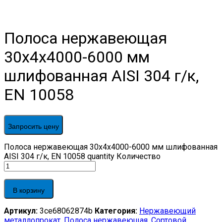
Полоса нержавеющая
30х4х4000-6000 мм
шлифованная AISI 304 г/к,
EN 10058
Запросить цену
Полоса нержавеющая 30х4х4000-6000 мм шлифованная
AISI 304 г/к, EN 10058 quantity
Количество
В корзину
Артикул:
3ce68062874b
Категория:
Нержавеющий
металлопрокат
,
Полоса нержавеющая
,
Сортовой