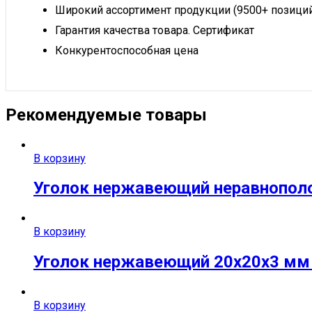
Широкий ассортимент продукции (9500+ позици
Гарантия качества товара. Сертификат
Конкурентоспособная цена
Рекомендуемые товары
В корзину
Уголок нержавеющий неравнополоч
В корзину
Уголок нержавеющий 20х20х3 мм A
В корзину