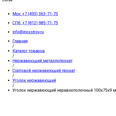
Мск: +7 (495) 363-71-75
СПб: +7 (812) 985-71-75
info@inoxstroy.ru
Главная
/
Каталог товаров
/
Нержавеющий металлопрокат
/
Сортовой нержавеющий прокат
/
Уголок нержавеющий
/
Уголок нержавеющий неравнополочный 100х75х9 мм 