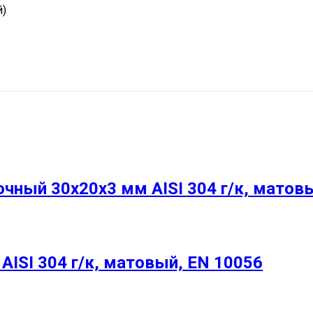
й)
ный 30х20х3 мм AISI 304 г/к, матовы
ISI 304 г/к, матовый, EN 10056