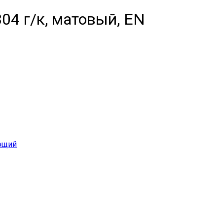
4 г/к, матовый, EN
ющий