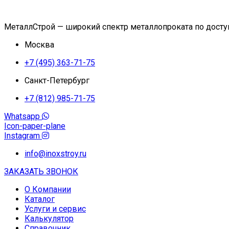
МеталлСтрой — широкий спектр металлопроката по дост
Москва
+7 (495) 363-71-75
Санкт-Петербург
+7 (812) 985-71-75
Whatsapp
Icon-paper-plane
Instagram
info@inoxstroy.ru
ЗАКАЗАТЬ ЗВОНОК
О Компании
Каталог
Услуги и сервис
Калькулятор
Справочник