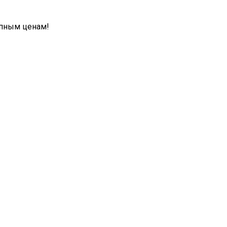
упным ценам!