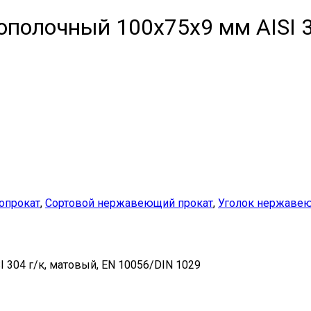
полочный 100х75х9 мм AISI 30
опрокат
,
Сортовой нержавеющий прокат
,
Уголок нержаве
304 г/к, матовый, EN 10056/DIN 1029