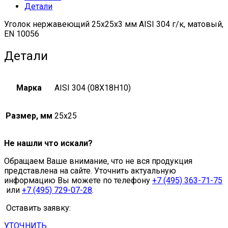
Детали
quantity
Уголок нержавеющий 25х25х3 мм AISI 304 г/к, матовый,
EN 10056
Детали
Марка
AISI 304 (08Х18Н10)
Размер, мм
25х25
Не нашли что искали?
Обращаем Ваше внимание, что не вся продукция
представлена на сайте. Уточнить актуальную
информацию Вы можете по телефону
+7 (495) 363-71-75
или
+7 (495) 729-07-28
.
Оставить заявку:
УТОЧНИТЬ