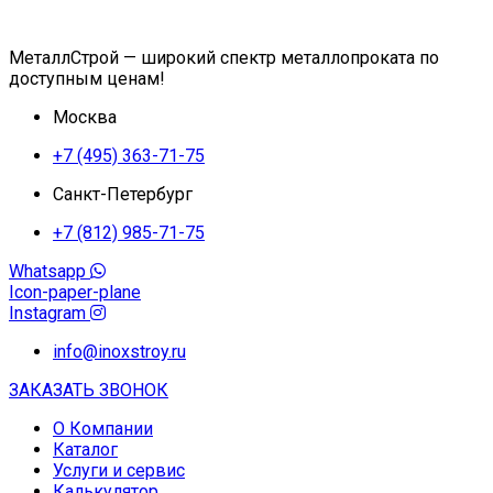
МеталлСтрой — широкий спектр металлопроката по
доступным ценам!
Москва
+7 (495) 363-71-75
Санкт-Петербург
+7 (812) 985-71-75
Whatsapp
Icon-paper-plane
Instagram
info@inoxstroy.ru
ЗАКАЗАТЬ ЗВОНОК
О Компании
Каталог
Услуги и сервис
Калькулятор