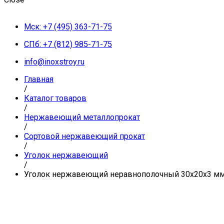
Мск: +7 (495) 363-71-75
СПб: +7 (812) 985-71-75
info@inoxstroy.ru
Главная
/
Каталог товаров
/
Нержавеющий металлопрокат
/
Сортовой нержавеющий прокат
/
Уголок нержавеющий
/
Уголок нержавеющий неравнополочный 30х20х3 мм A