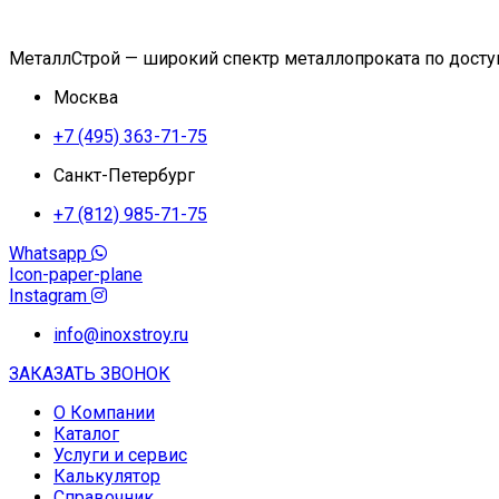
МеталлСтрой — широкий спектр металлопроката по дост
Москва
+7 (495) 363-71-75
Санкт-Петербург
+7 (812) 985-71-75
Whatsapp
Icon-paper-plane
Instagram
info@inoxstroy.ru
ЗАКАЗАТЬ ЗВОНОК
О Компании
Каталог
Услуги и сервис
Калькулятор
Справочник