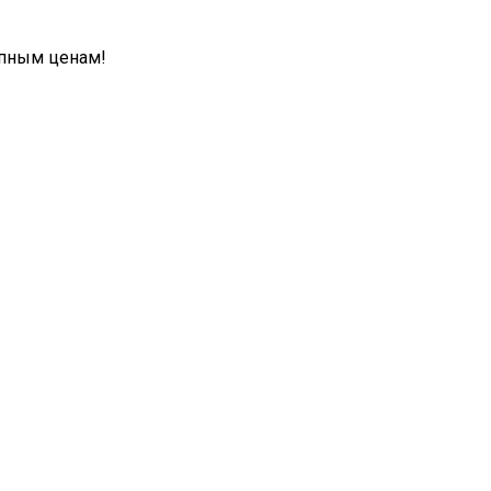
упным ценам!