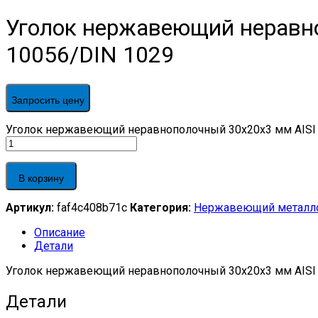
Уголок нержавеющий неравно
10056/DIN 1029
Запросить цену
Уголок нержавеющий неравнополочный 30х20х3 мм AISI 30
В корзину
Артикул:
faf4c408b71c
Категория:
Нержавеющий металл
Описание
Детали
Уголок нержавеющий неравнополочный 30х20х3 мм AISI 3
Детали