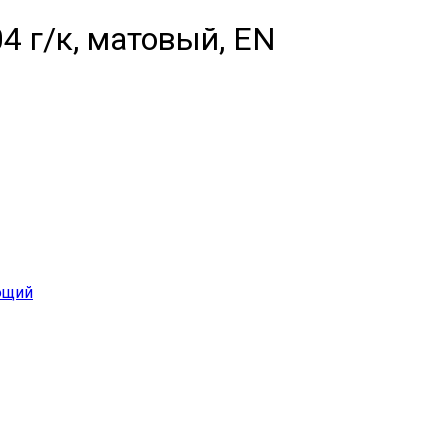
 г/к, матовый, EN
ющий