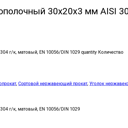
полочный 30х20х3 мм AISI 304
4 г/к, матовый, EN 10056/DIN 1029 quantity
Количество
опрокат
,
Сортовой нержавеющий прокат
,
Уголок нержаве
04 г/к, матовый, EN 10056/DIN 1029