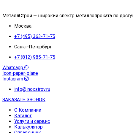
МеталлСтрой — широкий спектр металлопроката по дост
Москва
+7 (495) 363-71-75
Санкт-Петербург
+7 (812) 985-71-75
Whatsapp
Icon-paper-plane
Instagram
info@inoxstroy.ru
ЗАКАЗАТЬ ЗВОНОК
О Компании
Каталог
Услуги и сервис
Калькулятор
Справочник