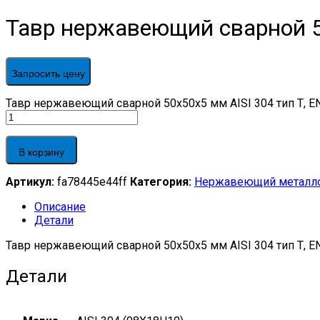
Тавр нержавеющий сварной 50
Запросить цену
Тавр нержавеющий сварной 50х50х5 мм AISI 304 тип Т, EN 
В корзину
Артикул:
fa78445e44ff
Категория:
Нержавеющий металл
Описание
Детали
Тавр нержавеющий сварной 50х50х5 мм AISI 304 тип Т, E
Детали