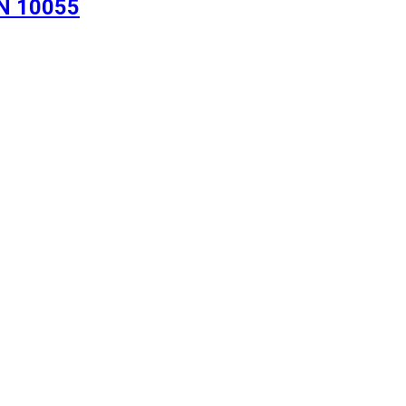
N 10055