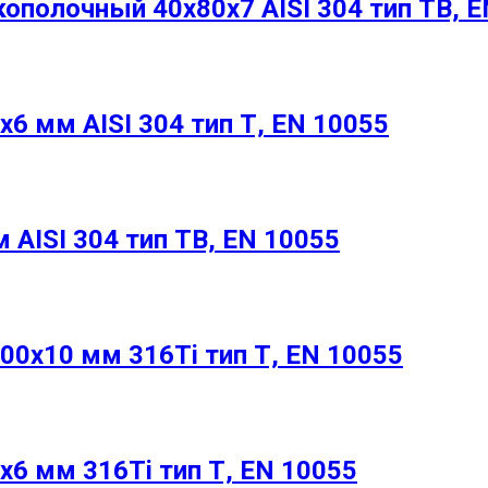
полочный 40х80х7 AISI 304 тип ТВ, E
6 мм AISI 304 тип Т, EN 10055
AISI 304 тип ТВ, EN 10055
0х10 мм 316Ti тип Т, EN 10055
6 мм 316Ti тип Т, EN 10055