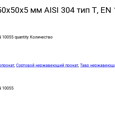
х50х5 мм AISI 304 тип Т, EN
10055 quantity
Количество
опрокат
,
Сортовой нержавеющий прокат
,
Тавр нержавеющ
N 10055