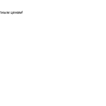
упным ценам!