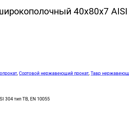
ирокополочный 40х80х7 AISI 
опрокат
,
Сортовой нержавеющий прокат
,
Тавр нержавеющ
 304 тип ТВ, EN 10055