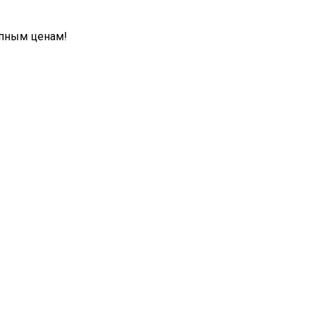
упным ценам!