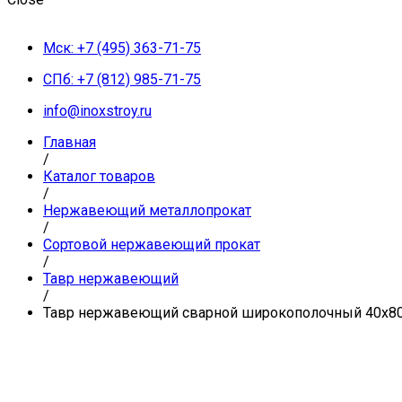
Мск: +7 (495) 363-71-75
СПб: +7 (812) 985-71-75
info@inoxstroy.ru
Главная
/
Каталог товаров
/
Нержавеющий металлопрокат
/
Сортовой нержавеющий прокат
/
Тавр нержавеющий
/
Тавр нержавеющий сварной широкополочный 40х80х7