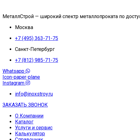
МеталлСтрой — широкий спектр металлопроката по дост
Москва
+7 (495) 363-71-75
Санкт-Петербург
+7 (812) 985-71-75
Whatsapp
Icon-paper-plane
Instagram
info@inoxstroy.ru
ЗАКАЗАТЬ ЗВОНОК
О Компании
Каталог
Услуги и сервис
Калькулятор
Справочник