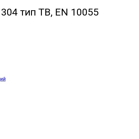
304 тип ТВ, EN 10055
ий