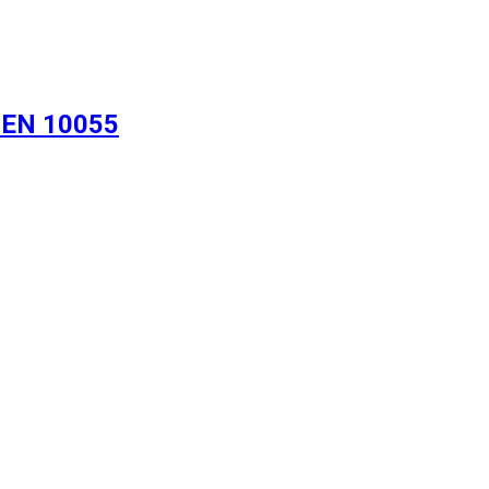
 EN 10055