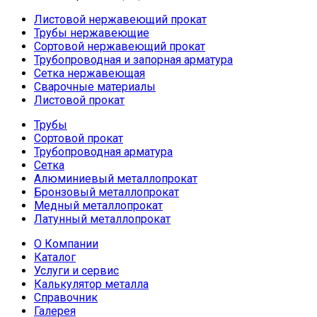
Листовой нержавеющий прокат
Трубы нержавеющие
Сортовой нержавеющий прокат
Трубопроводная и запорная арматура
Сетка нержавеющая
Сварочные материалы
Листовой прокат
Трубы
Сортовой прокат
Трубопроводная арматура
Сетка
Алюминиевый металлопрокат
Бронзовый металлопрокат
Медный металлопрокат
Латунный металлопрокат
О Компании
Каталог
Услуги и сервис
Калькулятор металла
Справочник
Галерея