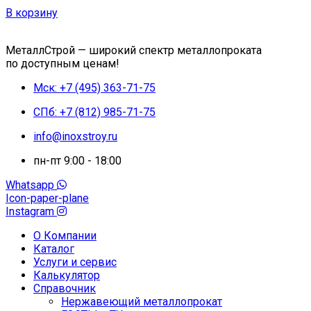
В корзину
МеталлСтрой — широкий спектр металлопроката
по доступным ценам!
Мск: +7 (495) 363-71-75
СПб: +7 (812) 985-71-75
info@inoxstroy.ru
пн-пт 9:00 - 18:00
Whatsapp
Icon-paper-plane
Instagram
О Компании
Каталог
Услуги и сервис
Калькулятор
Справочник
Нержавеющий металлопрокат