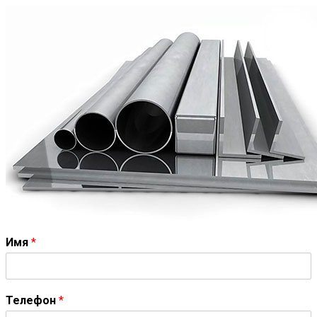
Имя
*
Телефон
*