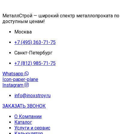
МеталлСтрой — широкий спектр металлопроката по
доступным ценам!
Москва
+7 (495) 363-71-75
Санкт-Петербург
+7 (812) 985-71-75
Whatsapp
Icon-paper-plane
Instagram
info@inoxstroy.ru
ЗАКАЗАТЬ ЗВОНОК
О Компании
Каталог
Услуги и сервис
Калькулятор