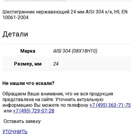
quantity
Шестигранник нержавеющий 24 мм AISI 304 х/к, h9, EN
10061-2004
Детали
Марка
AISI 304 (08Х18Н10)
Размер, мм
24
Не нашли что искали?
Обращаем Ваше внимание, что не вся продукция
представлена на сайте. Уточнить актуальную
информацию Вы можете по телефону
+7 (495) 363-71-75
или
+7 (495) 729-07-28
.
Оставить заявку:
УТОЧНИТЬ