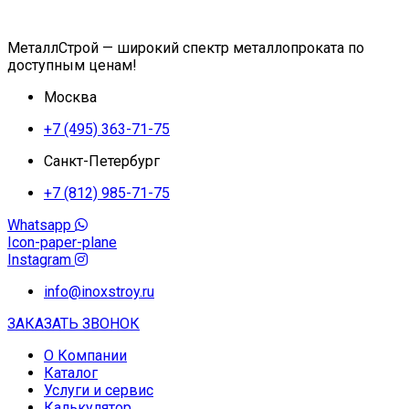
МеталлСтрой — широкий спектр металлопроката по
доступным ценам!
Москва
+7 (495) 363-71-75
Санкт-Петербург
+7 (812) 985-71-75
Whatsapp
Icon-paper-plane
Instagram
info@inoxstroy.ru
ЗАКАЗАТЬ ЗВОНОК
О Компании
Каталог
Услуги и сервис
Калькулятор