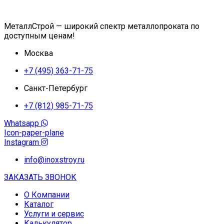
МеталлСтрой — широкий спектр металлопроката по
доступным ценам!
Москва
+7 (495) 363-71-75
Санкт-Петербург
+7 (812) 985-71-75
Whatsapp
Icon-paper-plane
Instagram
info@inoxstroy.ru
ЗАКАЗАТЬ ЗВОНОК
О Компании
Каталог
Услуги и сервис
Калькулятор