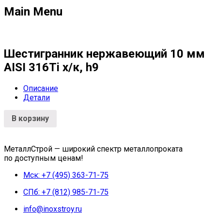
Main Menu
Шестигранник нержавеющий 10 мм
AISI 316Ti х/к, h9
Описание
Детали
В корзину
МеталлСтрой — широкий спектр металлопроката
по доступным ценам!
Мск: +7 (495) 363-71-75
СПб: +7 (812) 985-71-75
info@inoxstroy.ru