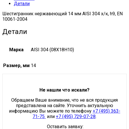
Детали
2004
quantity
Шестигранник нержавеющий 14 мм AISI 304 х/к, h9, EN
10061-2004
Детали
Марка
AISI 304 (08Х18Н10)
Размер, мм
14
Не нашли что искали?
Обращаем Ваше внимание, что не вся продукция
представлена на сайте. Уточнить актуальную
информацию Вы можете по телефону
+7 (495) 363-
71-75
или
+7 (495) 729-07-28
.
Оставить заявку: