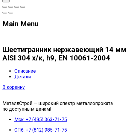
Main Menu
Шестигранник нержавеющий 14 мм
AISI 304 х/к, h9, EN 10061-2004
Описание
Детали
В корзину
МеталлСтрой — широкий спектр металлопроката
по доступным ценам!
Мск: +7 (495) 363-71-75
СПб: +7 (812) 985-71-75