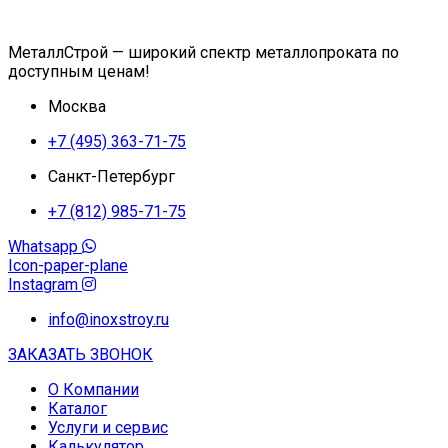
МеталлСтрой — широкий спектр металлопроката по
доступным ценам!
Москва
+7 (495) 363-71-75
Санкт-Петербург
+7 (812) 985-71-75
Whatsapp
Icon-paper-plane
Instagram
info@inoxstroy.ru
ЗАКАЗАТЬ ЗВОНОК
О Компании
Каталог
Услуги и сервис
Калькулятор