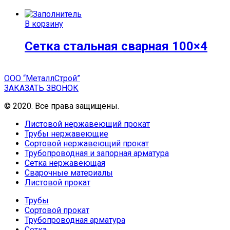
В корзину
Сетка стальная сварная 100×4
ООО “МеталлСтрой”
ЗАКАЗАТЬ ЗВОНОК
© 2020. Все права защищены.
Листовой нержавеющий прокат
Трубы нержавеющие
Сортовой нержавеющий прокат
Трубопроводная и запорная арматура
Сетка нержавеющая
Сварочные материалы
Листовой прокат
Трубы
Сортовой прокат
Трубопроводная арматура
Сетка