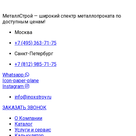
МеталлСтрой — широкий спектр металлопроката по
доступным ценам!
Москва
+7 (495) 363-71-75
Санкт-Петербург
+7 (812) 985-71-75
Whatsapp
Icon-paper-plane
Instagram
info@inoxstroy.ru
ЗАКАЗАТЬ ЗВОНОК
О Компании
Каталог
Услуги и сервис
Калькулятор