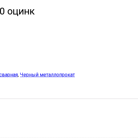
0 оцинк
 сварная
,
Черный металлопрокат