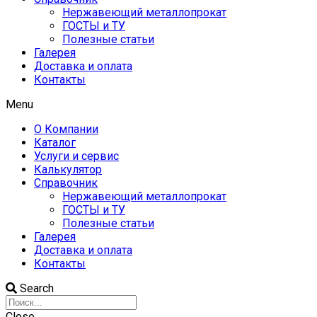
Нержавеющий металлопрокат
ГОСТЫ и ТУ
Полезные статьи
Галерея
Доставка и оплата
Контакты
Menu
О Компании
Каталог
Услуги и сервис
Калькулятор
Справочник
Нержавеющий металлопрокат
ГОСТЫ и ТУ
Полезные статьи
Галерея
Доставка и оплата
Контакты
Search
Close