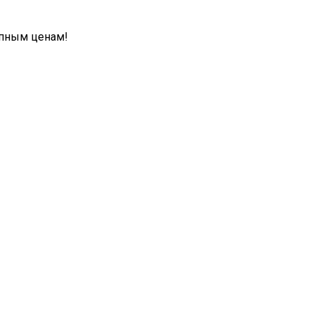
упным ценам!