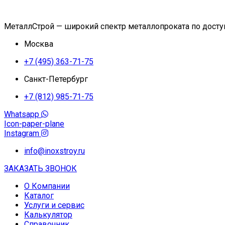
МеталлСтрой — широкий спектр металлопроката по дост
Москва
+7 (495) 363-71-75
Санкт-Петербург
+7 (812) 985-71-75
Whatsapp
Icon-paper-plane
Instagram
info@inoxstroy.ru
ЗАКАЗАТЬ ЗВОНОК
О Компании
Каталог
Услуги и сервис
Калькулятор
Справочник