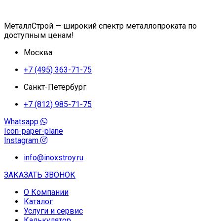
МеталлСтрой — широкий спектр металлопроката по
доступным ценам!
Москва
+7 (495) 363-71-75
Санкт-Петербург
+7 (812) 985-71-75
Whatsapp
Icon-paper-plane
Instagram
info@inoxstroy.ru
ЗАКАЗАТЬ ЗВОНОК
О Компании
Каталог
Услуги и сервис
Калькулятор