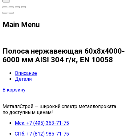
Main Menu
Полоса нержавеющая 60х8х4000-
6000 мм AISI 304 г/к, EN 10058
Описание
Детали
В корзину
МеталлСтрой — широкий спектр металлопроката
по доступным ценам!
Мск: +7 (495) 363-71-75
СПб: +7 (812) 985-71-75