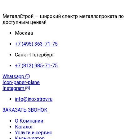
МеталлСтрой — широкий спектр металлопроката по
доступным ценам!
Москва
+7 (495) 363-71-75
Санкт-Петербург
+7 (812) 985-71-75
Whatsapp
Icon-paper-plane
Instagram
info@inoxstroy.ru
ЗАКАЗАТЬ ЗВОНОК
О Компании
Каталог
Услуги и сервис
Калькулятор