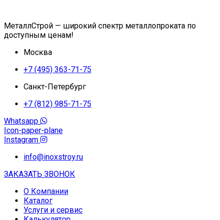
МеталлСтрой — широкий спектр металлопроката по
доступным ценам!
Москва
+7 (495) 363-71-75
Санкт-Петербург
+7 (812) 985-71-75
Whatsapp
Icon-paper-plane
Instagram
info@inoxstroy.ru
ЗАКАЗАТЬ ЗВОНОК
О Компании
Каталог
Услуги и сервис
Калькулятор