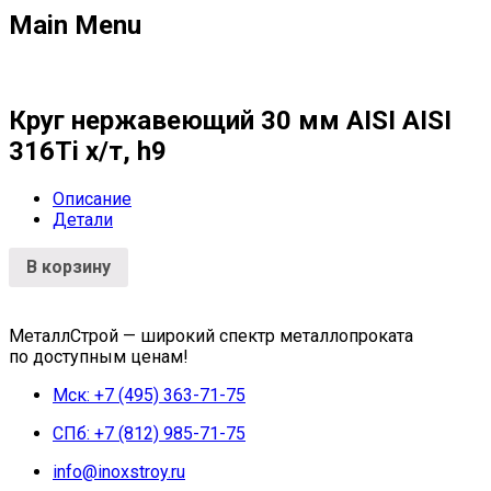
Main Menu
Круг нержавеющий 30 мм AISI AISI
316Ti х/т, h9
Описание
Детали
В корзину
МеталлСтрой — широкий спектр металлопроката
по доступным ценам!
Мск: +7 (495) 363-71-75
СПб: +7 (812) 985-71-75
info@inoxstroy.ru