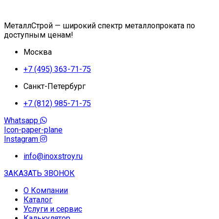
МеталлСтрой — широкий спектр металлопроката по
доступным ценам!
Москва
+7 (495) 363-71-75
Санкт-Петербург
+7 (812) 985-71-75
Whatsapp
Icon-paper-plane
Instagram
info@inoxstroy.ru
ЗАКАЗАТЬ ЗВОНОК
О Компании
Каталог
Услуги и сервис
Калькулятор