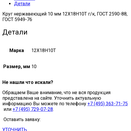
Детали
5949-
75
Круг нержавеющий 10 мм 12Х18Н10Т г/к, ГОСТ 2590-88,
quantity
ГОСТ 5949-76
Детали
Марка
12Х18Н10Т
Размер, мм
10
Не нашли что искали?
Обращаем Ваше внимание, что не вся продукция
представлена на сайте. Уточнить актуальную
информацию Вы можете по телефону
+7 (495) 363-71-75
или
+7 (495) 729-07-28
.
Оставить заявку:
УТОЧНИТЬ