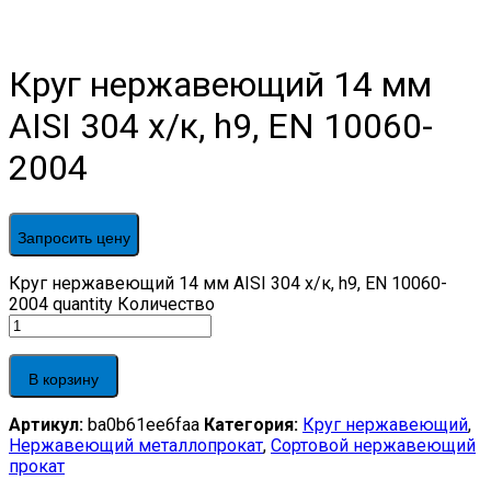
Круг нержавеющий 14 мм
AISI 304 х/к, h9, EN 10060-
2004
Запросить цену
Круг нержавеющий 14 мм AISI 304 х/к, h9, EN 10060-
2004 quantity
Количество
В корзину
Артикул:
ba0b61ee6faa
Категория:
Круг нержавеющий
,
Нержавеющий металлопрокат
,
Сортовой нержавеющий
прокат