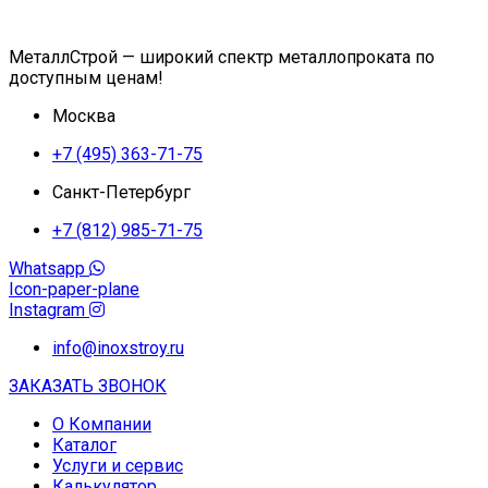
МеталлСтрой — широкий спектр металлопроката по
доступным ценам!
Москва
+7 (495) 363-71-75
Санкт-Петербург
+7 (812) 985-71-75
Whatsapp
Icon-paper-plane
Instagram
info@inoxstroy.ru
ЗАКАЗАТЬ ЗВОНОК
О Компании
Каталог
Услуги и сервис
Калькулятор