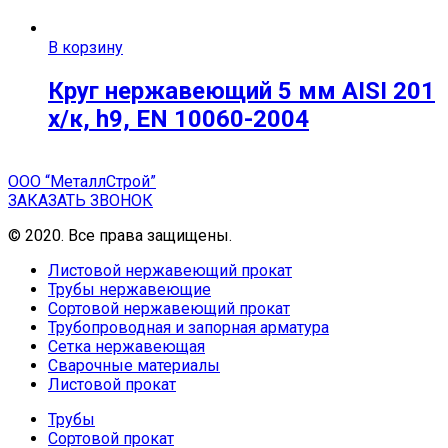
В корзину
Круг нержавеющий 5 мм AISI 201
х/к, h9, EN 10060-2004
ООО “МеталлСтрой”
ЗАКАЗАТЬ ЗВОНОК
© 2020. Все права защищены.
Листовой нержавеющий прокат
Трубы нержавеющие
Сортовой нержавеющий прокат
Трубопроводная и запорная арматура
Сетка нержавеющая
Сварочные материалы
Листовой прокат
Трубы
Сортовой прокат