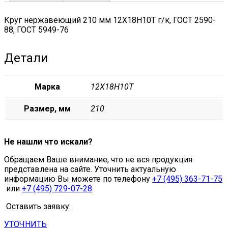
75
quantity
Круг нержавеющий 210 мм 12Х18Н10Т г/к, ГОСТ 2590-
88, ГОСТ 5949-76
Детали
Марка
12Х18Н10Т
Размер, мм
210
Не нашли что искали?
Обращаем Ваше внимание, что не вся продукция
представлена на сайте. Уточнить актуальную
информацию Вы можете по телефону
+7 (495) 363-71-75
или
+7 (495) 729-07-28
.
Оставить заявку:
УТОЧНИТЬ