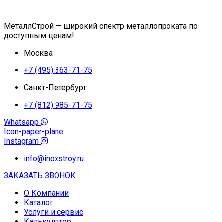
МеталлСтрой — широкий спектр металлопроката по
доступным ценам!
Москва
+7 (495) 363-71-75
Санкт-Петербург
+7 (812) 985-71-75
Whatsapp
Icon-paper-plane
Instagram
info@inoxstroy.ru
ЗАКАЗАТЬ ЗВОНОК
О Компании
Каталог
Услуги и сервис
Калькулятор