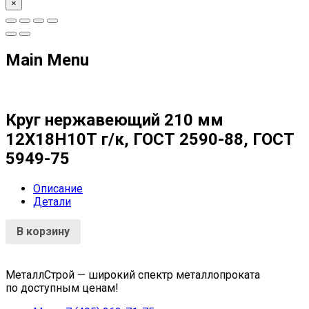
×
Main Menu
Круг нержавеющий 210 мм
12Х18Н10Т г/к, ГОСТ 2590-88, ГОСТ
5949-75
Описание
Детали
В корзину
МеталлСтрой — широкий спектр металлопроката
по доступным ценам!