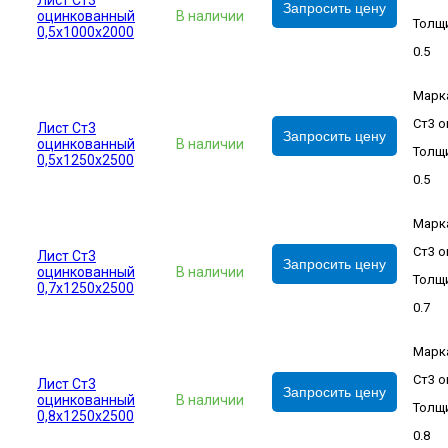
Лист Ст3
Запросить цену
оцинкованный
В наличии
Толщи
0,5х1000х2000
0.5
Марк
Ст3 о
Лист Ст3
Запросить цену
оцинкованный
В наличии
Толщи
0,5х1250х2500
0.5
Марк
Ст3 о
Лист Ст3
Запросить цену
оцинкованный
В наличии
Толщи
0,7х1250х2500
0.7
Марк
Ст3 о
Лист Ст3
Запросить цену
оцинкованный
В наличии
Толщи
0,8х1250х2500
0.8