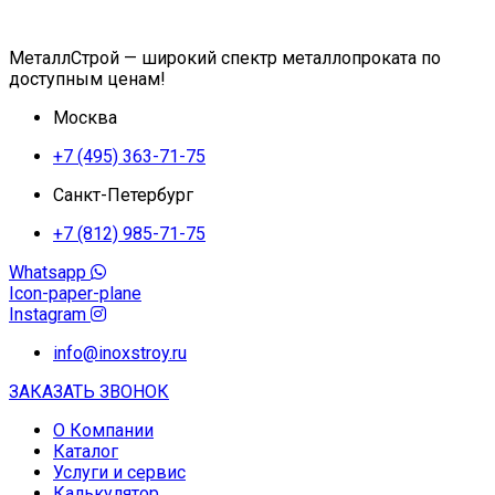
МеталлСтрой — широкий спектр металлопроката по
доступным ценам!
Москва
+7 (495) 363-71-75
Санкт-Петербург
+7 (812) 985-71-75
Whatsapp
Icon-paper-plane
Instagram
info@inoxstroy.ru
ЗАКАЗАТЬ ЗВОНОК
О Компании
Каталог
Услуги и сервис
Калькулятор