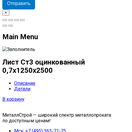
Отправить
×
Main Menu
Лист Ст3 оцинкованный
0,7х1250х2500
Описание
Детали
В корзину
МеталлСтрой — широкий спектр металлопроката
по доступным ценам!
Мск: +7 (495) 363-71-75