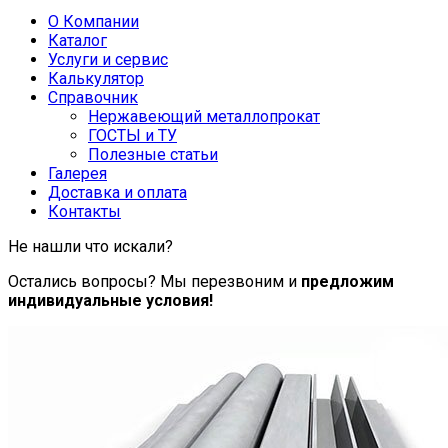
О Компании
Каталог
Услуги и сервис
Калькулятор
Справочник
Нержавеющий металлопрокат
ГОСТЫ и ТУ
Полезные статьи
Галерея
Доставка и оплата
Контакты
Не нашли что искали?
Остались вопросы? Мы перезвоним и
предложим
индивидуальные условия!