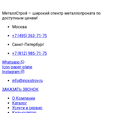
МеталлСтрой — широкий спектр металлопроката по
доступным ценам!
Москва
+7 (495) 363-71-75
Санкт-Петербург
+7 (812) 985-71-75
Whatsapp
Icon-paper-plane
Instagram
info@inoxstroy.ru
ЗАКАЗАТЬ ЗВОНОК
О Компании
Каталог
Услуги и сервис
Калькулятор