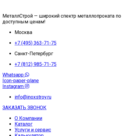
МеталлСтрой — широкий спектр металлопроката по
доступным ценам!
Москва
+7 (495) 363-71-75
Санкт-Петербург
+7 (812) 985-71-75
Whatsapp
Icon-paper-plane
Instagram
info@inoxstroy.ru
ЗАКАЗАТЬ ЗВОНОК
О Компании
Каталог
Услуги и сервис
Калькулятор