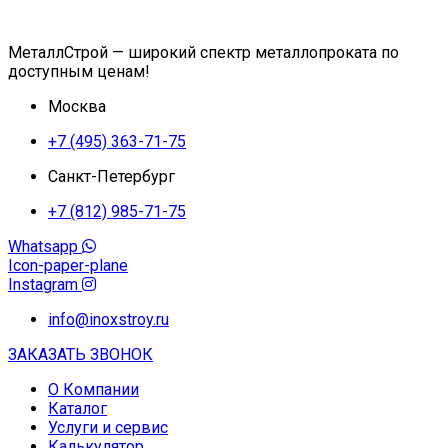
МеталлСтрой — широкий спектр металлопроката по
доступным ценам!
Москва
+7 (495) 363-71-75
Санкт-Петербург
+7 (812) 985-71-75
Whatsapp
Icon-paper-plane
Instagram
info@inoxstroy.ru
ЗАКАЗАТЬ ЗВОНОК
О Компании
Каталог
Услуги и сервис
Калькулятор