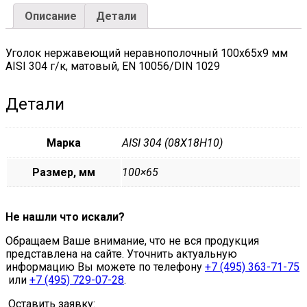
EN
Описание
Детали
10056/DIN
1029
quantity
Уголок нержавеющий неравнополочный 100х65х9 мм
AISI 304 г/к, матовый, EN 10056/DIN 1029
Детали
Марка
AISI 304 (08Х18Н10)
Размер, мм
100×65
Не нашли что искали?
Обращаем Ваше внимание, что не вся продукция
представлена на сайте. Уточнить актуальную
информацию Вы можете по телефону
+7 (495) 363-71-75
или
+7 (495) 729-07-28
.
Оставить заявку: