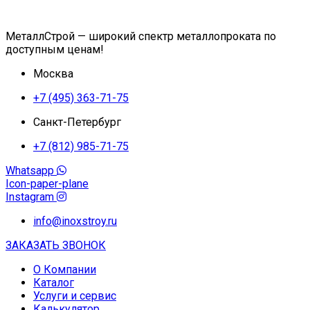
МеталлСтрой — широкий спектр металлопроката по
доступным ценам!
Москва
+7 (495) 363-71-75
Санкт-Петербург
+7 (812) 985-71-75
Whatsapp
Icon-paper-plane
Instagram
info@inoxstroy.ru
ЗАКАЗАТЬ ЗВОНОК
О Компании
Каталог
Услуги и сервис
Калькулятор