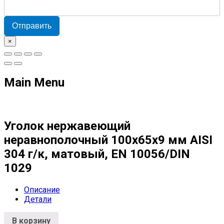
Отправить
×
Main Menu
Уголок нержавеющий
неравнополочный 100х65х9 мм AISI
304 г/к, матовый, EN 10056/DIN
1029
Описание
Детали
В корзину