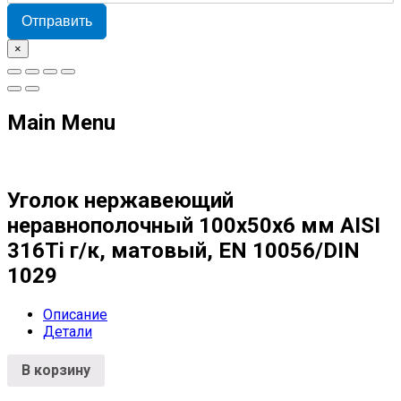
Отправить
×
Main Menu
Уголок нержавеющий
неравнополочный 100х50х6 мм AISI
316Ti г/к, матовый, EN 10056/DIN
1029
Описание
Детали
В корзину