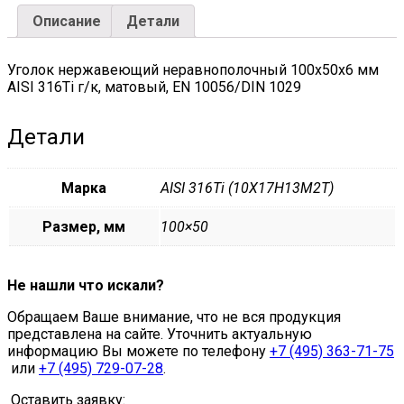
EN
Описание
Детали
10056/DIN
1029
quantity
Уголок нержавеющий неравнополочный 100х50х6 мм
AISI 316Ti г/к, матовый, EN 10056/DIN 1029
Детали
Марка
AISI 316Ti (10Х17Н13М2Т)
Размер, мм
100×50
Не нашли что искали?
Обращаем Ваше внимание, что не вся продукция
представлена на сайте. Уточнить актуальную
информацию Вы можете по телефону
+7 (495) 363-71-75
или
+7 (495) 729-07-28
.
Оставить заявку: