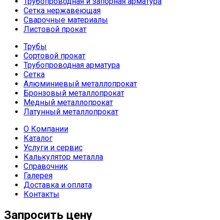
Трубопроводная и запорная арматура
Сетка нержавеющая
Сварочные материалы
Листовой прокат
Трубы
Сортовой прокат
Трубопроводная арматура
Сетка
Алюминиевый металлопрокат
Бронзовый металлопрокат
Медный металлопрокат
Латунный металлопрокат
О Компании
Каталог
Услуги и сервис
Калькулятор металла
Справочник
Галерея
Доставка и оплата
Контакты
Запросить цену