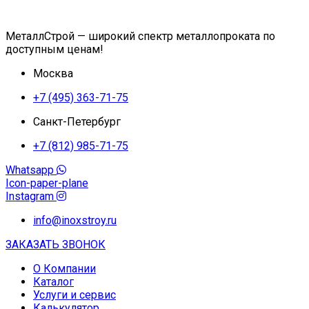
МеталлСтрой — широкий спектр металлопроката по
доступным ценам!
Москва
+7 (495) 363-71-75
Санкт-Петербург
+7 (812) 985-71-75
Whatsapp
Icon-paper-plane
Instagram
info@inoxstroy.ru
ЗАКАЗАТЬ ЗВОНОК
О Компании
Каталог
Услуги и сервис
Калькулятор