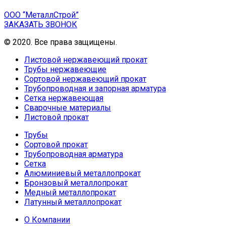
ООО “МеталлСтрой”
ЗАКАЗАТЬ ЗВОНОК
© 2020. Все права защищены.
Листовой нержавеющий прокат
Трубы нержавеющие
Сортовой нержавеющий прокат
Трубопроводная и запорная арматура
Сетка нержавеющая
Сварочные материалы
Листовой прокат
Трубы
Сортовой прокат
Трубопроводная арматура
Сетка
Алюминиевый металлопрокат
Бронзовый металлопрокат
Медный металлопрокат
Латунный металлопрокат
О Компании