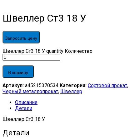
Швеллер Ст3 18 У
Запросить цену
Швеллер Ст3 18 У quantity
Количество
В корзину
Артикул:
a45215370534
Категория:
Сортовой прокат
,
Черный металлопрокат
,
Швеллер
Описание
Детали
Швеллер Ст3 18 У
Детали