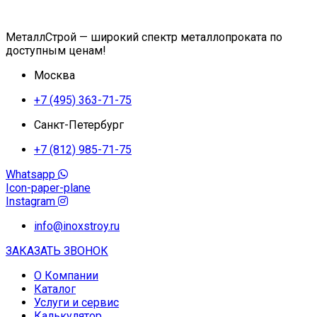
МеталлСтрой — широкий спектр металлопроката по
доступным ценам!
Москва
+7 (495) 363-71-75
Санкт-Петербург
+7 (812) 985-71-75
Whatsapp
Icon-paper-plane
Instagram
info@inoxstroy.ru
ЗАКАЗАТЬ ЗВОНОК
О Компании
Каталог
Услуги и сервис
Калькулятор