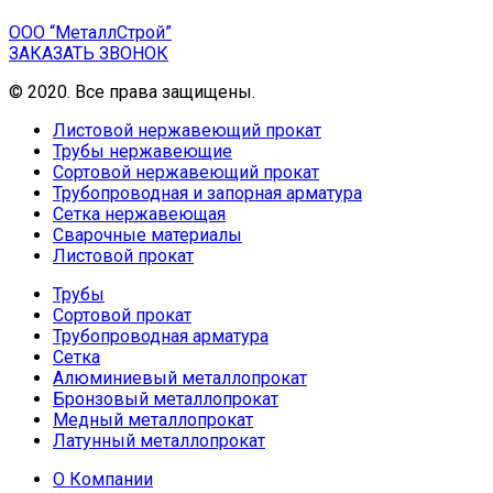
ООО “МеталлСтрой”
ЗАКАЗАТЬ ЗВОНОК
© 2020. Все права защищены.
Листовой нержавеющий прокат
Трубы нержавеющие
Сортовой нержавеющий прокат
Трубопроводная и запорная арматура
Сетка нержавеющая
Сварочные материалы
Листовой прокат
Трубы
Сортовой прокат
Трубопроводная арматура
Сетка
Алюминиевый металлопрокат
Бронзовый металлопрокат
Медный металлопрокат
Латунный металлопрокат
О Компании