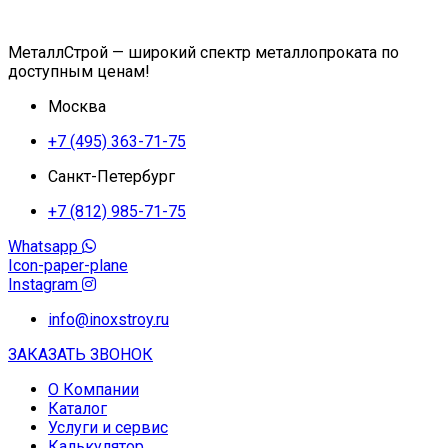
МеталлСтрой — широкий спектр металлопроката по
доступным ценам!
Москва
+7 (495) 363-71-75
Санкт-Петербург
+7 (812) 985-71-75
Whatsapp
Icon-paper-plane
Instagram
info@inoxstroy.ru
ЗАКАЗАТЬ ЗВОНОК
О Компании
Каталог
Услуги и сервис
Калькулятор