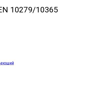
EN 10279/10365
веющий