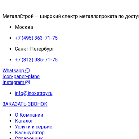
МеталлСтрой — широкий спектр металлопроката по дост
Москва
+7 (495) 363-71-75
Санкт-Петербург
+7 (812) 985-71-75
Whatsapp
Icon-paper-plane
Instagram
info@inoxstroy.ru
ЗАКАЗАТЬ ЗВОНОК
О Компании
Каталог
Услуги и сервис
Калькулятор
Справочник