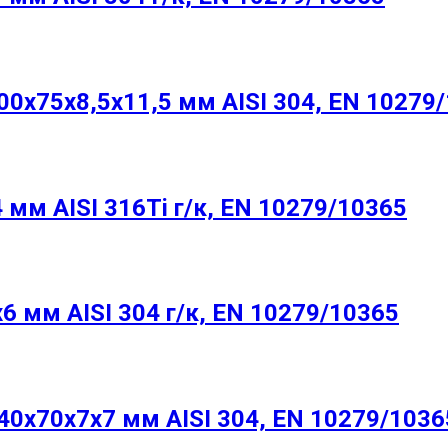
х75х8,5х11,5 мм AISI 304, EN 10279
м AISI 316Ti г/к, EN 10279/10365
мм AISI 304 г/к, EN 10279/10365
0х70х7х7 мм AISI 304, EN 10279/1036