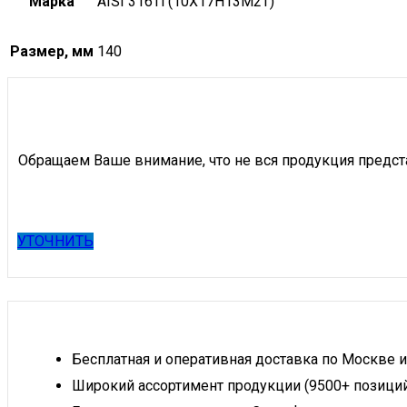
Марка
AISI 316Ti (10Х17Н13М2Т)
Размер, мм
140
Обращаем Ваше внимание, что не вся продукция предст
УТОЧНИТЬ
Бесплатная и оперативная доставка по Москве и
Широкий ассортимент продукции (9500+ позици