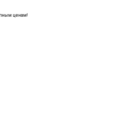
упным ценам!