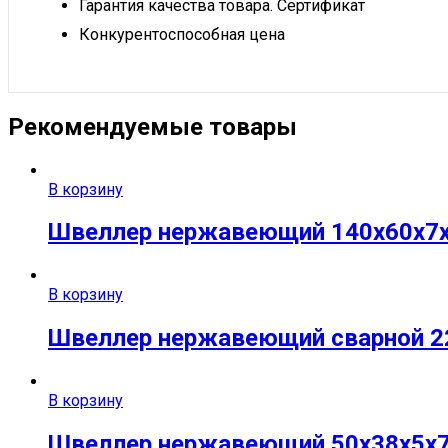
Гарантия качества товара. Сертификат
Конкурентоспособная цена
Рекомендуемые товары
В корзину
Швеллер нержавеющий 140х60х7х1
В корзину
Швеллер нержавеющий сварной 22
В корзину
Швеллер нержавеющий 50х38х5х7 м