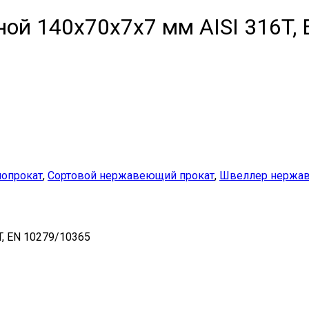
й 140х70х7х7 мм AISI 316T, 
опрокат
,
Сортовой нержавеющий прокат
,
Швеллер нержа
, EN 10279/10365