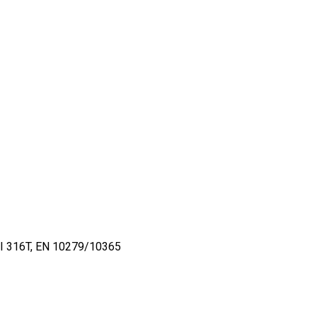
 316T, EN 10279/10365