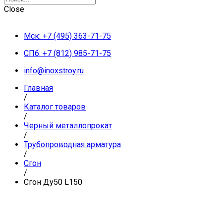
Close
Мск: +7 (495) 363-71-75
СПб: +7 (812) 985-71-75
info@inoxstroy.ru
Главная
/
Каталог товаров
/
Черный металлопрокат
/
Трубопроводная арматура
/
Сгон
/
Сгон Ду50 L150