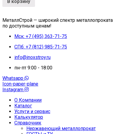
В корзину
МеталлСтрой — широкий спектр металлопроката
по доступным ценам!
Мск: +7 (495) 363-71-75
СПб: +7 (812) 985-71-75
info@inoxstroy.ru
пн-пт 9:00 - 18:00
Whatsapp
Icon-paper-plane
Instagram
О Компании
Каталог
Услуги и сервис
Калькулятор
Справочник
Нержавеющий металлопрокат