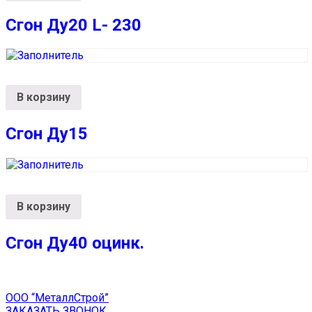
Сгон Ду20 L- 230
В корзину
Сгон Ду15
В корзину
Сгон Ду40 оцинк.
ООО “МеталлСтрой”
ЗАКАЗАТЬ ЗВОНОК