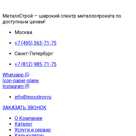
МеталлСтрой — широкий спектр металлопроката по
доступным ценам!
Москва
+7 (495) 363-71-75
Санкт-Петербург
+7 (812) 985-71-75
Whatsapp
Icon-paper-plane
Instagram
info@inoxstroy.ru
ЗАКАЗАТЬ ЗВОНОК
О Компании
Каталог
Услуги и сервис
Калькулятор