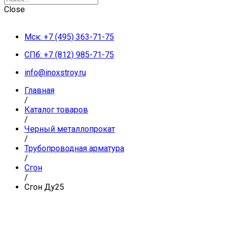
Close
Мск: +7 (495) 363-71-75
СПб: +7 (812) 985-71-75
info@inoxstroy.ru
Главная
/
Каталог товаров
/
Черный металлопрокат
/
Трубопроводная арматура
/
Сгон
/
Сгон Ду25