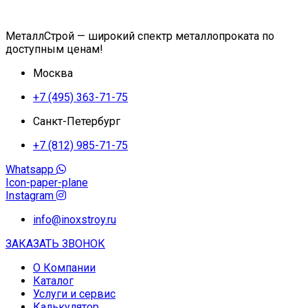
МеталлСтрой — широкий спектр металлопроката по
доступным ценам!
Москва
+7 (495) 363-71-75
Санкт-Петербург
+7 (812) 985-71-75
Whatsapp
Icon-paper-plane
Instagram
info@inoxstroy.ru
ЗАКАЗАТЬ ЗВОНОК
О Компании
Каталог
Услуги и сервис
Калькулятор