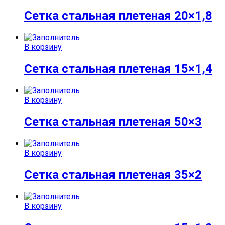
Сетка стальная плетеная 20×1,8
В корзину
Сетка стальная плетеная 15×1,4
В корзину
Сетка стальная плетеная 50×3
В корзину
Сетка стальная плетеная 35×2
В корзину