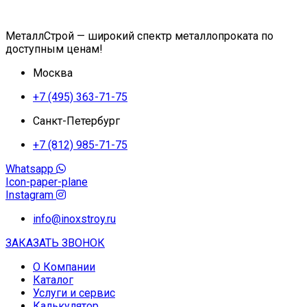
МеталлСтрой — широкий спектр металлопроката по
доступным ценам!
Москва
+7 (495) 363-71-75
Санкт-Петербург
+7 (812) 985-71-75
Whatsapp
Icon-paper-plane
Instagram
info@inoxstroy.ru
ЗАКАЗАТЬ ЗВОНОК
О Компании
Каталог
Услуги и сервис
Калькулятор