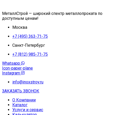
МеталлСтрой — широкий спектр металлопроката по
доступным ценам!
Москва
+7 (495) 363-71-75
Санкт-Петербург
+7 (812) 985-71-75
Whatsapp
Icon-paper-plane
Instagram
info@inoxstroy.ru
ЗАКАЗАТЬ ЗВОНОК
О Компании
Каталог
Услуги и сервис
Калькулятор