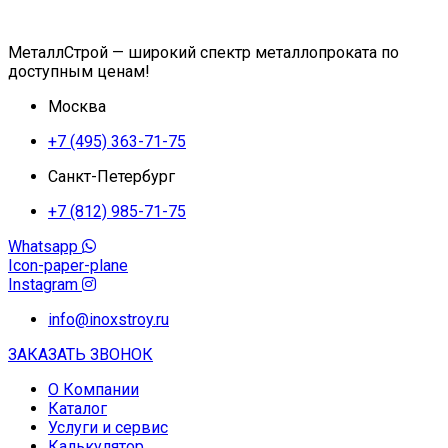
МеталлСтрой — широкий спектр металлопроката по
доступным ценам!
Москва
+7 (495) 363-71-75
Санкт-Петербург
+7 (812) 985-71-75
Whatsapp
Icon-paper-plane
Instagram
info@inoxstroy.ru
ЗАКАЗАТЬ ЗВОНОК
О Компании
Каталог
Услуги и сервис
Калькулятор