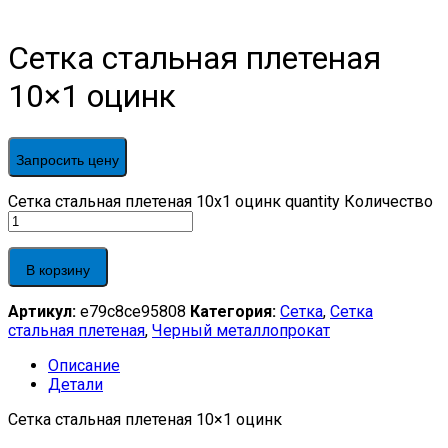
Сетка стальная плетеная
10×1 оцинк
Запросить цену
Сетка стальная плетеная 10x1 оцинк quantity
Количество
В корзину
Артикул:
e79c8ce95808
Категория:
Сетка
,
Сетка
стальная плетеная
,
Черный металлопрокат
Описание
Детали
Сетка стальная плетеная 10×1 оцинк