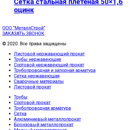
Сетка стальная плетеная 50×1,6
оцинк
ООО “МеталлСтрой”
ЗАКАЗАТЬ ЗВОНОК
© 2020. Все права защищены.
Листовой нержавеющий прокат
Трубы нержавеющие
Сортовой нержавеющий прокат
Трубопроводная и запорная арматура
Сетка нержавеющая
Сварочные материалы
Листовой прокат
Трубы
Сортовой прокат
Трубопроводная арматура
Сетка
Алюминиевый металлопрокат
Бронзовый металлопрокат