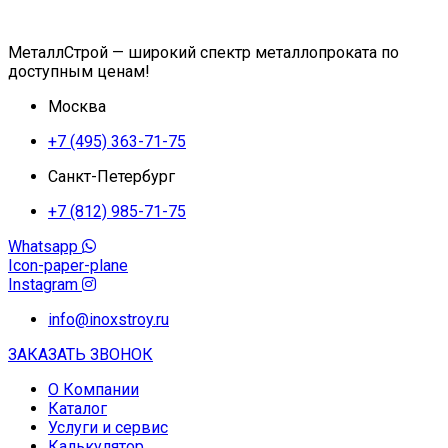
МеталлСтрой — широкий спектр металлопроката по
доступным ценам!
Москва
+7 (495) 363-71-75
Санкт-Петербург
+7 (812) 985-71-75
Whatsapp
Icon-paper-plane
Instagram
info@inoxstroy.ru
ЗАКАЗАТЬ ЗВОНОК
О Компании
Каталог
Услуги и сервис
Калькулятор