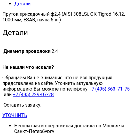
Детали
пачка
5
Пруток присадочный ф2,4 (AISI 308LSi, ОК Tigrod 16,12,
кг)
1000 мм, ESAB, пачка 5 кг)
quantity
Детали
Диаметр проволоки
2.4
Не нашли что искали?
Обращаем Ваше внимание, что не вся продукция
представлена на сайте. Уточнить актуальную
информацию Вы можете по телефону
+7 (495) 363-71-75
или
+7 (495) 729-07-28
.
Оставить заявку:
УТОЧНИТЬ
Бесплатная и оперативная доставка по Москве и
Санкт-Петербургу