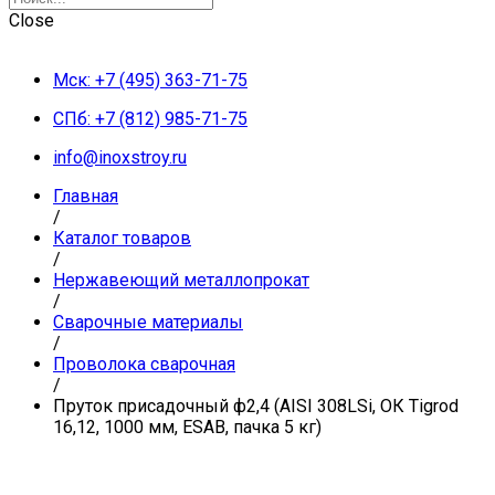
Close
Мск: +7 (495) 363-71-75
СПб: +7 (812) 985-71-75
info@inoxstroy.ru
Главная
/
Каталог товаров
/
Нержавеющий металлопрокат
/
Сварочные материалы
/
Проволока сварочная
/
Пруток присадочный ф2,4 (AISI 308LSi, ОК Tigrod
16,12, 1000 мм, ESAB, пачка 5 кг)