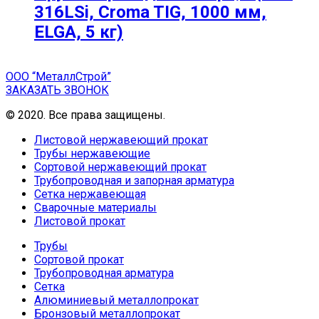
316LSi, Croma TIG, 1000 мм,
ELGA, 5 кг)
ООО “МеталлСтрой”
ЗАКАЗАТЬ ЗВОНОК
© 2020. Все права защищены.
Листовой нержавеющий прокат
Трубы нержавеющие
Сортовой нержавеющий прокат
Трубопроводная и запорная арматура
Сетка нержавеющая
Сварочные материалы
Листовой прокат
Трубы
Сортовой прокат
Трубопроводная арматура
Сетка
Алюминиевый металлопрокат
Бронзовый металлопрокат