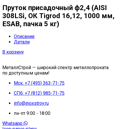
Пруток присадочный ф2,4 (AISI
308LSi, ОК Tigrod 16,12, 1000 мм,
ESAB, пачка 5 кг)
Описание
Детали
В корзину
МеталлСтрой — широкий спектр металлопроката
по доступным ценам!
Мск: +7 (495) 363-71-75
СПб: +7 (812) 985-71-75
info@inoxstroy.ru
пн-пт 9:00 - 18:00
Whatsapp
Icon-paper-plane